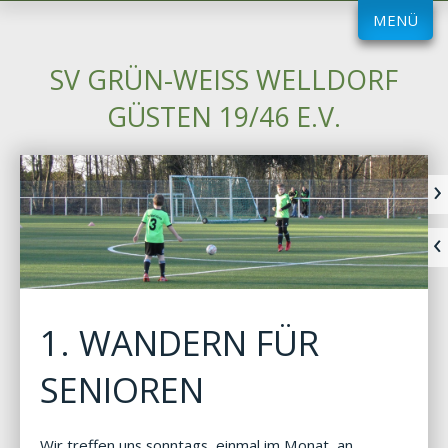
MENÜ
SV GRÜN-WEISS WELLDORF G
ÜSTEN 19/46 E.V.
1. WANDERN FÜR
SENIOREN
Wir treffen uns sonntags, einmal im Monat, an