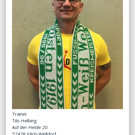
Trainer
Tilo Helbing
Auf der Heide 20
52428 Jülich-Welldorf